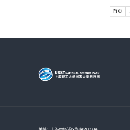
首页
地址：上海市杨浦区翔殷路128号