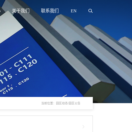
心
关于我们
联系我们
EN
当前位置：园区动态/园区公告