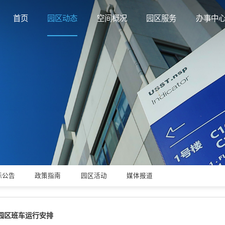
首页
园区动态
空间概况
园区服务
办事中
标公告
政策指南
园区活动
媒体报道
期园区班车运行安排