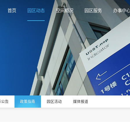
首页
园区动态
空间概况
园区服务
办事中
标公告
政策指南
园区活动
媒体报道