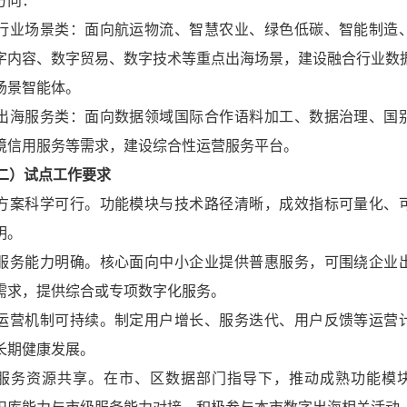
方向：
. 行业场景类：面向航运物流、智慧农业、绿色低碳、智能制造
字内容、数字贸易、数字技术等重点出海场景，建设融合行业数
场景智能体。
. 出海服务类：面向数据领域国际合作语料加工、数据治理、国
境信用服务等需求，建设综合性运营服务平台。
二）试点工作要求
. 方案科学可行。功能模块与技术路径清晰，成效指标可量化、
明。
. 服务能力明确。核心面向中小企业提供普惠服务，可围绕企业
需求，提供综合或专项数字化服务。
. 运营机制可持续。制定用户增长、服务迭代、用户反馈等运营
长期健康发展。
. 服务资源共享。在市、区数据部门指导下，推动成熟功能模