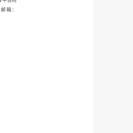
荐平台材
至邮箱：