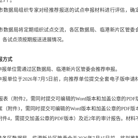
过3个。
. 市数据局组织专家对经推荐报送的试点申报材料进行评估，确
. 市数据局将定期组织试点交流，各区数据局、临港新片区管委
，各试点须按期报送进展情况。
报方式
.申报单位需通过区数据局、临港新片区管委会推荐申报。
.申报单位于2026年7月5日前，向推荐单位提交全套电子版申请
报表（附件2，需同时提交可编辑的Word版本和加盖公章的PDF
案（附件3，需同时提交可编辑的Word版本和加盖公章的PDF版
附件4，需提交加盖公章的PDF版本）及近2年的审计报告。材料