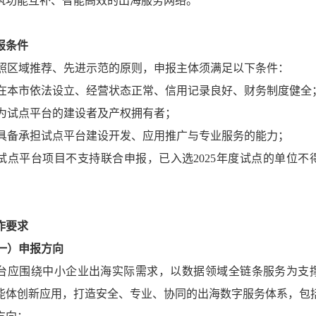
筑功能互补、智能高效的出海服务网络。
报条件
照区域推荐、先进示范的原则，申报主体须满足以下条件：
. 在本市依法设立、经营状态正常、信用记录良好、财务制度健全
. 为试点平台的建设者及产权拥有者；
. 具备承担试点平台建设开发、应用推广与专业服务的能力；
. 试点平台项目不支持联合申报，已入选2025年度试点的单位不
作要求
一）申报方向
台应围绕中小企业出海实际需求，以数据领域全链条服务为支
能体创新应用，打造安全、专业、协同的出海数字服务体系，包