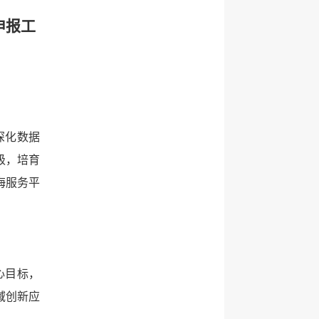
申报工
深化数据
级，培育
海服务平
心目标，
域创新应