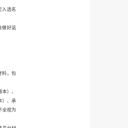
定入选名
会做好运
材料，包
版本）、
本）、承
不全视为