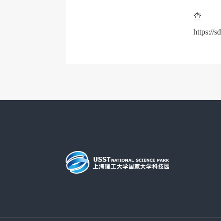
https:/