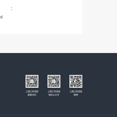
：
ml
上理工科技园
上理工科技园
上理工科技园
集客空间
微信公众号
微博