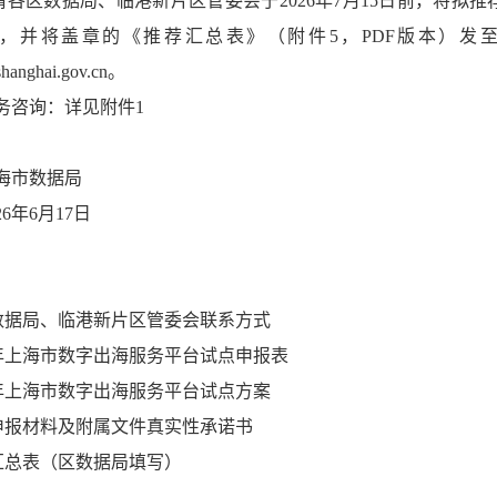
.请各区数据局、临港新片区管委会于2026年7月15日前，将拟推
，并将盖章的《推荐汇总表》（附件5，PDF版本）发
hanghai.gov.cn。
务咨询：详见附件1
海市数据局
26年6月17日
区数据局、临港新片区管委会联系方式
26年上海市数字出海服务平台试点申报表
26年上海市数字出海服务平台试点方案
点申报材料及附属文件真实性承诺书
荐汇总表（区数据局填写）