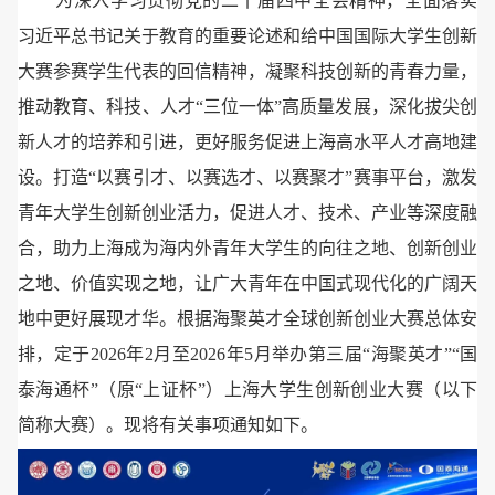
为深入学习贯彻党的二十届四中全会精神，全面落实
习近平总书记关于教育的重要论述和给中国国际大学生创新
大赛参赛学生代表的回信精神，凝聚科技创新的青春力量，
推动教育、科技、人才“三位一体”高质量发展，深化拔尖创
新人才的培养和引进，更好服务促进上海高水平人才高地建
设。打造“以赛引才、以赛选才、以赛聚才”赛事平台，激发
青年大学生创新创业活力，促进人才、技术、产业等深度融
合，助力上海成为海内外青年大学生的向往之地、创新创业
之地、价值实现之地，让广大青年在中国式现代化的广阔天
地中更好展现才华。根据海聚英才全球创新创业大赛总体安
排，定于2026年2月至2026年5月举办第三届“海聚英才”“国
泰海通杯”（原“上证杯”）上海大学生创新创业大赛（以下
简称大赛）。现将有关事项通知如下。