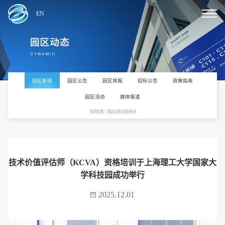
EN
园区新闻
园区公告
园区简报
招标公告
政策指南
园区活动
媒体报道
当前位置：园区动态/园区新闻
技术价值评估师（KCVA）资格培训于上海理工大学国家大
学科技园成功举行
2025.12.01