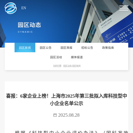
EN
园区新闻
园区公告
园区简报
招标公告
政策指南
园区活动
媒体报道
当前位置：园区动态/园区新闻
喜报：6家企业上榜！上海市2025年第三批拟入库科技型中
小企业名单公示
2025.08.28