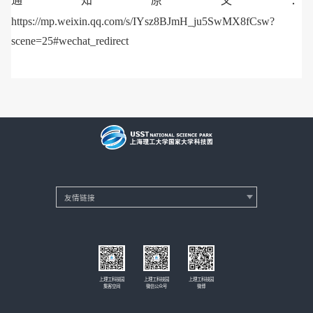
通知原文：
https://mp.weixin.qq.com/s/IYsz8BJmH_ju5SwMX8fCsw?
scene=25#wechat_redirect
上理工科技园
上理工科技园
上理工科技园
集客空间
微信公众号
微博