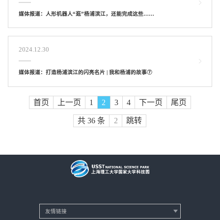
媒体报道：人形机器人“逛”杨浦滨江，还能完成这些……
2024.12.30
媒体报道：打造杨浦滨江的闪亮名片 | 我和杨浦的故事⑦
首页
上一页
1
2
3
4
下一页
尾页
共 36 条
跳转