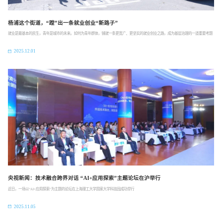
杨浦这个街道，“蹚”出一条就业创业“新路子”
就业是最基本的民生，青年是城市的未来。如何为青年群体，铺就一条更宽广、更坚实的就业创业之路，成为基层治理的一道重要考题
2025.12.01
央视新闻：技术融合跨界对话 “AI+应用探索”主题论坛在沪举行
近日，一场以“AI+应用探索”为主题的论坛在上海理工大学国家大学科技园成功举行
2025.11.05